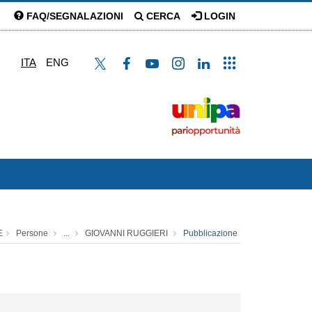
FAQ/SEGNALAZIONI
CERCA
LOGIN
ITA
ENG
E
Persone
...
GIOVANNI RUGGIERI
Pubblicazione