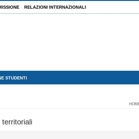
MISSIONE
RELAZIONI INTERNAZIONALI
NE STUDENTI
HOM
erritoriali