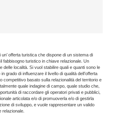
i un’ offerta turistica che dispone di un sistema di
 il fabbisogno turistico in chiave relazionale. Un
elle località. Si vuol stabilire quali e quanti sono le
 grado di influenzare il livello di qualità dell’offerta
o competitivo basato sulla relazionalità del territorio e
mentalmente quale indagine di campo, quale studio che,
ortunità di raccordare gli operatori privati e pubblici,
ionale articolata e/o di promuoverla e/o di gestirla
zione di sviluppo, e vuole rappresentare un valido
 relazionale.