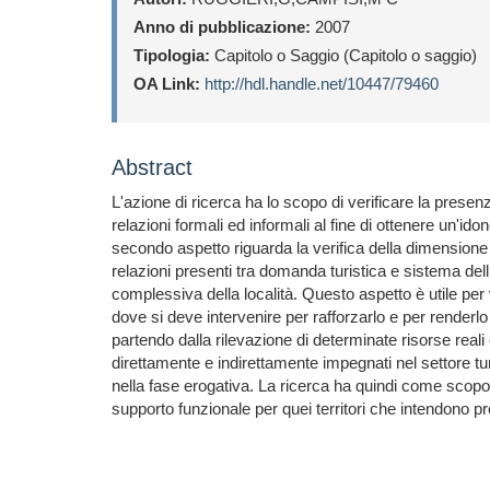
Anno di pubblicazione:
2007
Tipologia:
Capitolo o Saggio (Capitolo o saggio)
OA Link:
http://hdl.handle.net/10447/79460
Abstract
L'azione di ricerca ha lo scopo di verificare la presenz
relazioni formali ed informali al fine di ottenere un'ido
secondo aspetto riguarda la verifica della dimensione re
relazioni presenti tra domanda turistica e sistema dell’of
complessiva della località. Questo aspetto è utile per v
dove si deve intervenire per rafforzarlo e per renderlo
partendo dalla rilevazione di determinate risorse reali e
direttamente e indirettamente impegnati nel settore turi
nella fase erogativa. La ricerca ha quindi come scopo 
supporto funzionale per quei territori che intendono 