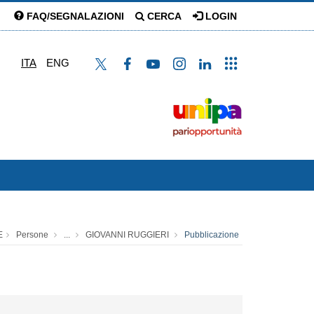
FAQ/SEGNALAZIONI
CERCA
LOGIN
ITA
ENG
E
Persone
...
GIOVANNI RUGGIERI
Pubblicazione