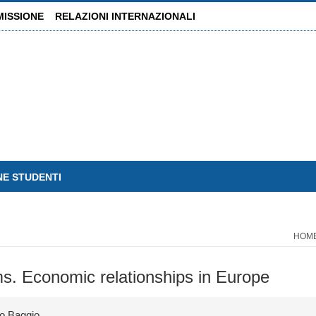
MISSIONE
RELAZIONI INTERNAZIONALI
NE STUDENTI
HOM
ms. Economic relationships in Europe
fo Baggio