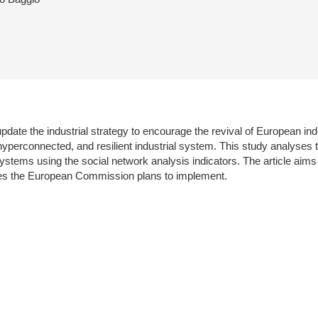
te the industrial strategy to encourage the revival of European ind
yperconnected, and resilient industrial system. This study analyses
stems using the social network analysis indicators. The article aims t
cies the European Commission plans to implement.