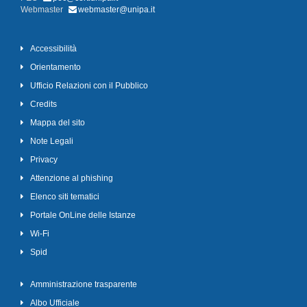
Webmaster
webmaster@unipa.it
Accessibilità
Orientamento
Ufficio Relazioni con il Pubblico
Credits
Mappa del sito
Note Legali
Privacy
Attenzione al phishing
Elenco siti tematici
Portale OnLine delle Istanze
Wi-Fi
Spid
Amministrazione trasparente
Albo Ufficiale