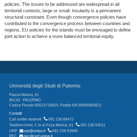
policies. The issues to be addressed are widespread in all
territorial contexts, large or small. Insularity is a permanent
structural constraint. Even though convergence policies have
contributed to the convergence process between countries and
regions, EU policies for the islands must be envisaged to define
joint action to achieve a more balanced territorial equity.
Università degli Studi di Palermo
Piazza Marina, 61
90133 - PALERMO
Codice Fiscale 80023730825, Partita IVA 00605880822
Contatti
Call center studenti
091 238 86472
Telefono Amm. C.le di P.zza Marina, 61
091 238 93011
URP
urp@unipa.it
091 238 93666
PEC
pec@cert.unipa.it