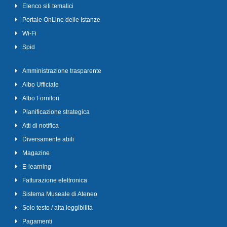
Elenco siti tematici
Portale OnLine delle Istanze
Wi-Fi
Spid
Amministrazione trasparente
Albo Ufficiale
Albo Fornitori
Pianificazione strategica
Atti di notifica
Diversamente abili
Magazine
E-learning
Fatturazione elettronica
Sistema Museale di Ateneo
Solo testo / alta leggibilità
Pagamenti