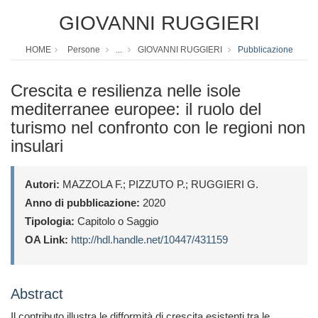
GIOVANNI RUGGIERI
HOME
Persone
...
GIOVANNI RUGGIERI
Pubblicazione
Crescita e resilienza nelle isole
mediterranee europee: il ruolo del
turismo nel confronto con le regioni non
insulari
Autori:
MAZZOLA F.; PIZZUTO P.; RUGGIERI G.
Anno di pubblicazione:
2020
Tipologia:
Capitolo o Saggio
OA Link:
http://hdl.handle.net/10447/431159
Abstract
Il contributo illustra le difformità di crescita esistenti tra le