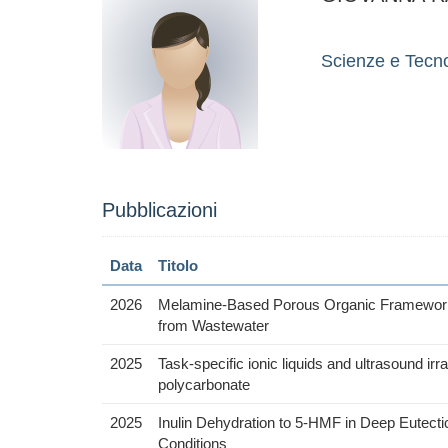
Scienze e Tecn
Pubblicazioni
Data
Titolo
2026
Melamine-Based Porous Organic Frameworks
from Wastewater
2025
Task-specific ionic liquids and ultrasound irr
polycarbonate
2025
Inulin Dehydration to 5-HMF in Deep Eutecti
Conditions