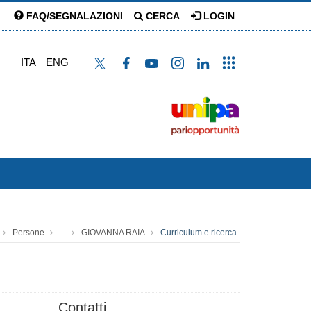
FAQ/SEGNALAZIONI
CERCA
LOGIN
ITA
ENG
Persone
...
GIOVANNA RAIA
Curriculum e ricerca
Contatti