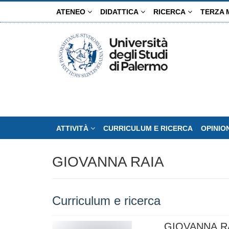
Salta
ATENEO
DIDATTICA
RICERCA
TERZA 
al
contenuto
principale
ATTIVITÀ
CURRICULUM E RICERCA
OPINIO
GIOVANNA RAIA
Curriculum e ricerca
GIOVANNA R