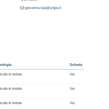
giovanna.raia@unipa.it
pologia
Scheda
icolo in rivista
Vai
icolo in rivista
Vai
icolo in rivista
Vai