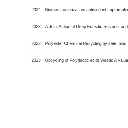
2024
Biomass valorization: antioxidant supramolecu
2023
A Joint Action of Deep Eutectic Solvents and
2023
Polyester Chemical Recycling by safe Ionic 
2023
Upcycling of Poly(lactic acid) Waste: A Valua