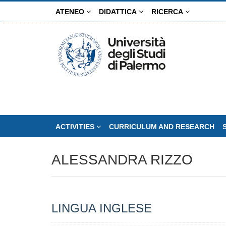
Skip
ATENEO
DIDATTICA
RICERCA
to
main
content
ACTIVITIES
CURRICULUM AND RESEARCH
ALESSANDRA RIZZO
LINGUA INGLESE