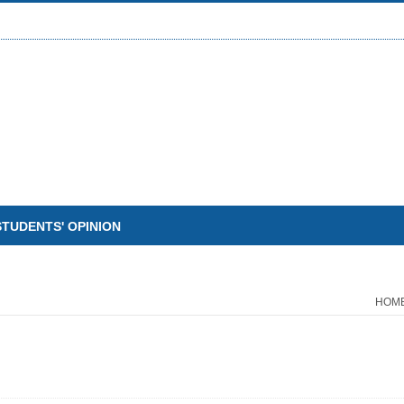
STUDENTS' OPINION
HOM