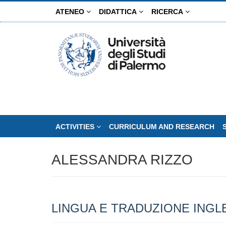
Skip
ATENEO
DIDATTICA
RICERCA
to
main
content
ACTIVITIES
CURRICULUM AND RESEARCH
ALESSANDRA RIZZO
LINGUA E TRADUZIONE INGL