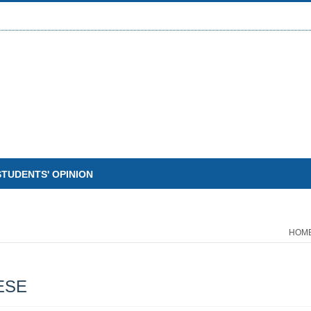
STUDENTS' OPINION
HOM
ESE