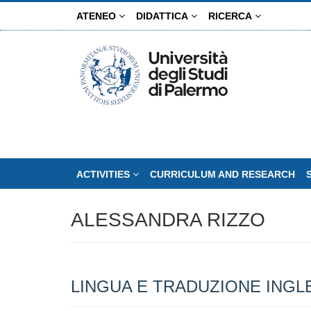
Skip
ATENEO
DIDATTICA
RICERCA
to
main
content
ACTIVITIES
CURRICULUM AND RESEARCH
ALESSANDRA RIZZO
LINGUA E TRADUZIONE INGLE