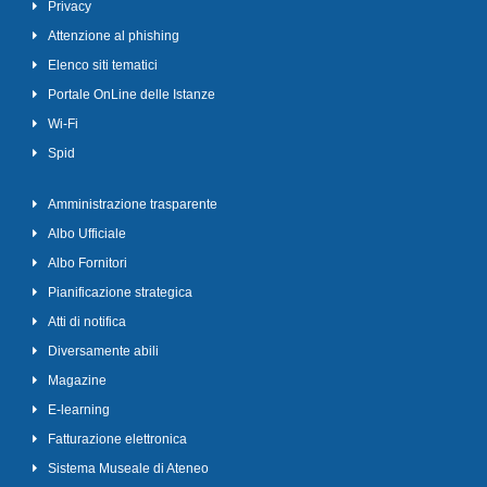
Privacy
Attenzione al phishing
Elenco siti tematici
Portale OnLine delle Istanze
Wi-Fi
Spid
Amministrazione trasparente
Albo Ufficiale
Albo Fornitori
Pianificazione strategica
Atti di notifica
Diversamente abili
Magazine
E-learning
Fatturazione elettronica
Sistema Museale di Ateneo