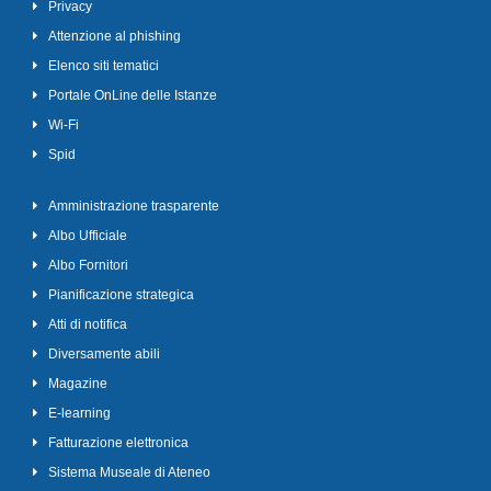
Privacy
Attenzione al phishing
Elenco siti tematici
Portale OnLine delle Istanze
Wi-Fi
Spid
Amministrazione trasparente
Albo Ufficiale
Albo Fornitori
Pianificazione strategica
Atti di notifica
Diversamente abili
Magazine
E-learning
Fatturazione elettronica
Sistema Museale di Ateneo