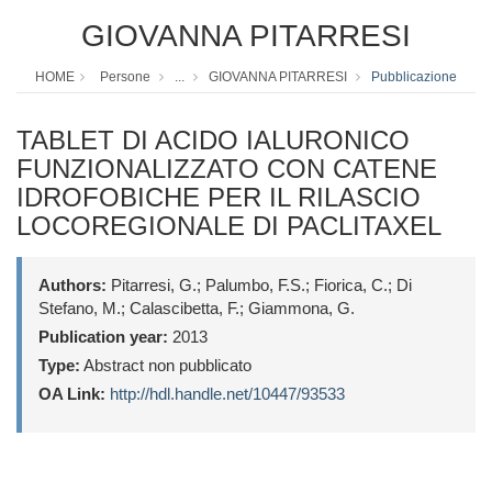
GIOVANNA PITARRESI
HOME
Persone
...
GIOVANNA PITARRESI
Pubblicazione
TABLET DI ACIDO IALURONICO
FUNZIONALIZZATO CON CATENE
IDROFOBICHE PER IL RILASCIO
LOCOREGIONALE DI PACLITAXEL
Authors:
Pitarresi, G.; Palumbo, F.S.; Fiorica, C.; Di
Stefano, M.; Calascibetta, F.; Giammona, G.
Publication year:
2013
Type:
Abstract non pubblicato
OA Link:
http://hdl.handle.net/10447/93533