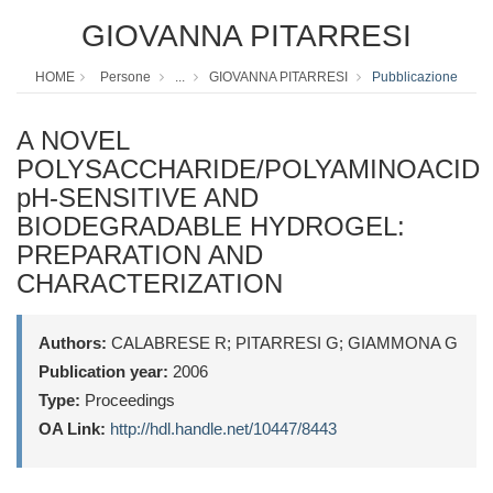
GIOVANNA PITARRESI
HOME
Persone
...
GIOVANNA PITARRESI
Pubblicazione
A NOVEL
POLYSACCHARIDE/POLYAMINOACID
pH-SENSITIVE AND
BIODEGRADABLE HYDROGEL:
PREPARATION AND
CHARACTERIZATION
Authors:
CALABRESE R; PITARRESI G; GIAMMONA G
Publication year:
2006
Type:
Proceedings
OA Link:
http://hdl.handle.net/10447/8443