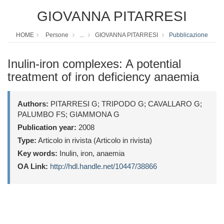
GIOVANNA PITARRESI
HOME
Persone
...
GIOVANNA PITARRESI
Pubblicazione
Inulin-iron complexes: A potential
treatment of iron deficiency anaemia
Authors:
PITARRESI G; TRIPODO G; CAVALLARO G;
PALUMBO FS; GIAMMONA G
Publication year:
2008
Type:
Articolo in rivista (Articolo in rivista)
Key words:
Inulin, iron, anaemia
OA Link:
http://hdl.handle.net/10447/38866