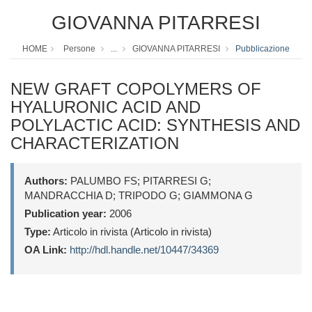
GIOVANNA PITARRESI
HOME
Persone
...
GIOVANNA PITARRESI
Pubblicazione
NEW GRAFT COPOLYMERS OF
HYALURONIC ACID AND
POLYLACTIC ACID: SYNTHESIS AND
CHARACTERIZATION
Authors:
PALUMBO FS; PITARRESI G;
MANDRACCHIA D; TRIPODO G; GIAMMONA G
Publication year:
2006
Type:
Articolo in rivista (Articolo in rivista)
OA Link:
http://hdl.handle.net/10447/34369