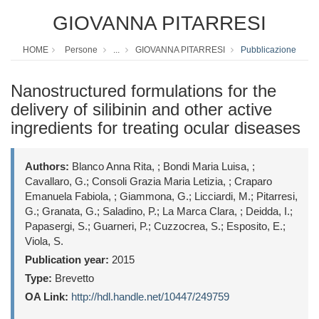
GIOVANNA PITARRESI
HOME
Persone
...
GIOVANNA PITARRESI
Pubblicazione
Nanostructured formulations for the
delivery of silibinin and other active
ingredients for treating ocular diseases
Authors:
Blanco Anna Rita, ; Bondi Maria Luisa, ;
Cavallaro, G.; Consoli Grazia Maria Letizia, ; Craparo
Emanuela Fabiola, ; Giammona, G.; Licciardi, M.; Pitarresi,
G.; Granata, G.; Saladino, P.; La Marca Clara, ; Deidda, I.;
Papasergi, S.; Guarneri, P.; Cuzzocrea, S.; Esposito, E.;
Viola, S.
Publication year:
2015
Type:
Brevetto
OA Link:
http://hdl.handle.net/10447/249759