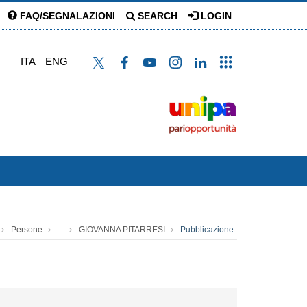
FAQ/SEGNALAZIONI
SEARCH
LOGIN
ITA
ENG
Persone
...
GIOVANNA PITARRESI
Pubblicazione