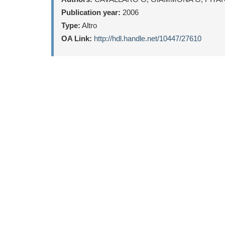
Publication year:
2006
Type:
Altro
OA Link:
http://hdl.handle.net/10447/27610