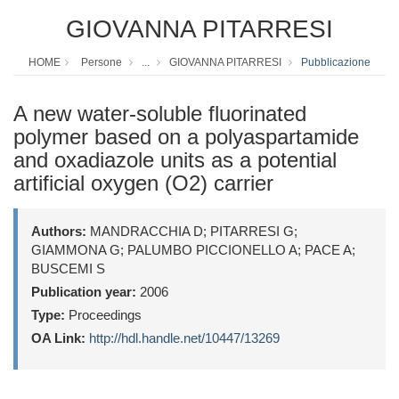
GIOVANNA PITARRESI
HOME
Persone
...
GIOVANNA PITARRESI
Pubblicazione
A new water-soluble fluorinated
polymer based on a polyaspartamide
and oxadiazole units as a potential
artificial oxygen (O2) carrier
Authors:
MANDRACCHIA D; PITARRESI G;
GIAMMONA G; PALUMBO PICCIONELLO A; PACE A;
BUSCEMI S
Publication year:
2006
Type:
Proceedings
OA Link:
http://hdl.handle.net/10447/13269