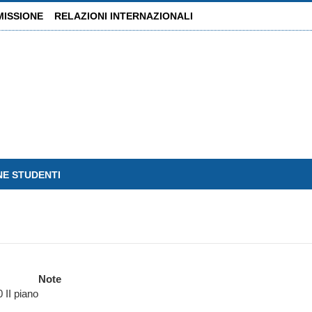
MISSIONE
RELAZIONI INTERNAZIONALI
NE STUDENTI
Note
 II piano