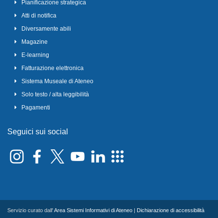
Pianificazione strategica
Atti di notifica
Diversamente abili
Magazine
E-learning
Fatturazione elettronica
Sistema Museale di Ateneo
Solo testo / alta leggibilità
Pagamenti
Seguici sui social
Servizio curato dall'
Area Sistemi Informativi di Ateneo
|
Dichiarazione di accessibilità