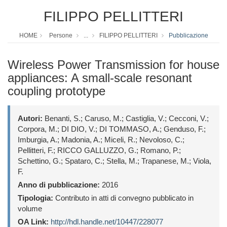
FILIPPO PELLITTERI
HOME
Persone
...
FILIPPO PELLITTERI
Pubblicazione
Wireless Power Transmission for house
appliances: A small-scale resonant
coupling prototype
Autori:
Benanti, S.; Caruso, M.; Castiglia, V.; Cecconi, V.;
Corpora, M.; DI DIO, V.; DI TOMMASO, A.; Genduso, F.;
Imburgia, A.; Madonia, A.; Miceli, R.; Nevoloso, C.;
Pellitteri, F.; RICCO GALLUZZO, G.; Romano, P.;
Schettino, G.; Spataro, C.; Stella, M.; Trapanese, M.; Viola,
F.
Anno di pubblicazione:
2016
Tipologia:
Contributo in atti di convegno pubblicato in
volume
OA Link:
http://hdl.handle.net/10447/228077