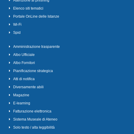
Attenzione al phishing
Elenco siti tematici
Portale OnLine delle Istanze
Wi-Fi
Spid
Amministrazione trasparente
Albo Ufficiale
Albo Fornitori
Pianificazione strategica
Atti di notifica
Diversamente abili
Magazine
E-learning
Fatturazione elettronica
Sistema Museale di Ateneo
Solo testo / alta leggibilità