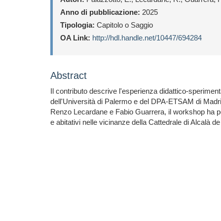
Anno di pubblicazione:
2025
Tipologia:
Capitolo o Saggio
OA Link:
http://hdl.handle.net/10447/694284
Abstract
Il contributo descrive l'esperienza didattico-sperimen
dell'Università di Palermo e del DPA-ETSAM di Madri
Renzo Lecardane e Fabio Guarrera, il workshop ha perme
e abitativi nelle vicinanze della Cattedrale di Alcalà 