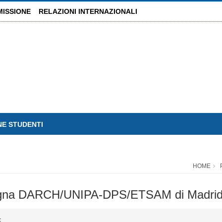
MISSIONE
RELAZIONI INTERNAZIONALI
NE STUDENTI
HOME
-Spagna DARCH/UNIPA-DPS/ETSAM di Madri
.