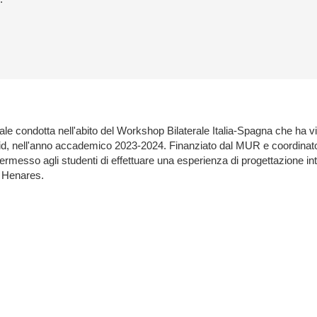
tale condotta nell'abito del Workshop Bilaterale Italia-Spagna che ha 
d, nell'anno accademico 2023-2024. Finanziato dal MUR e coordinato
sso agli studenti di effettuare una esperienza di progettazione intern
de Henares.