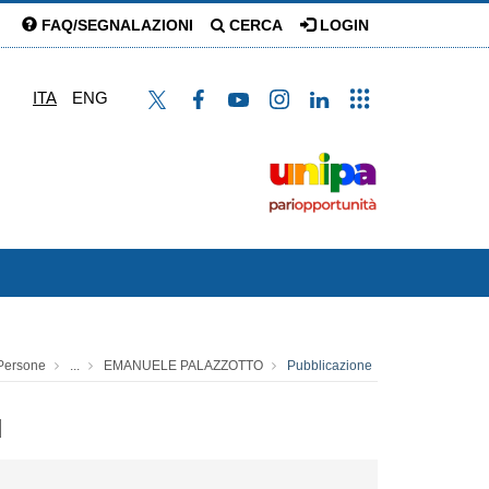
FAQ/SEGNALAZIONI
CERCA
LOGIN
ITA
ENG
Persone
...
EMANUELE PALAZZOTTO
Pubblicazione
d