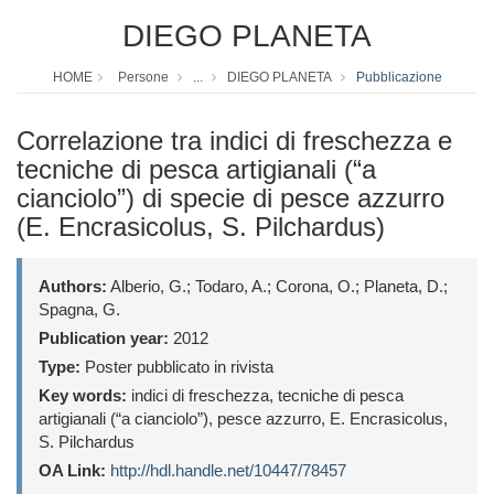
DIEGO PLANETA
HOME
Persone
...
DIEGO PLANETA
Pubblicazione
Correlazione tra indici di freschezza e
tecniche di pesca artigianali (“a
cianciolo”) di specie di pesce azzurro
(E. Encrasicolus, S. Pilchardus)
Authors:
Alberio, G.; Todaro, A.; Corona, O.; Planeta, D.;
Spagna, G.
Publication year:
2012
Type:
Poster pubblicato in rivista
Key words:
indici di freschezza, tecniche di pesca
artigianali (“a cianciolo”), pesce azzurro, E. Encrasicolus,
S. Pilchardus
OA Link:
http://hdl.handle.net/10447/78457