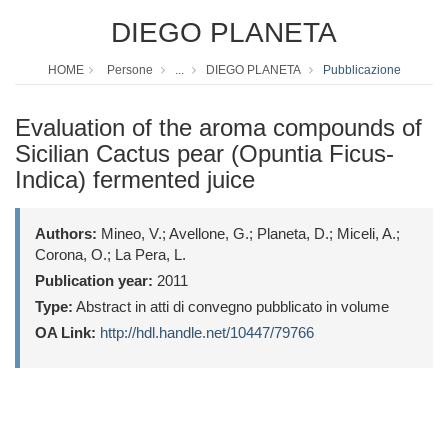
DIEGO PLANETA
HOME
Persone
...
DIEGO PLANETA
Pubblicazione
Evaluation of the aroma compounds of
Sicilian Cactus pear (Opuntia Ficus-
Indica) fermented juice
Authors:
Mineo, V.; Avellone, G.; Planeta, D.; Miceli, A.;
Corona, O.; La Pera, L.
Publication year:
2011
Type:
Abstract in atti di convegno pubblicato in volume
OA Link:
http://hdl.handle.net/10447/79766