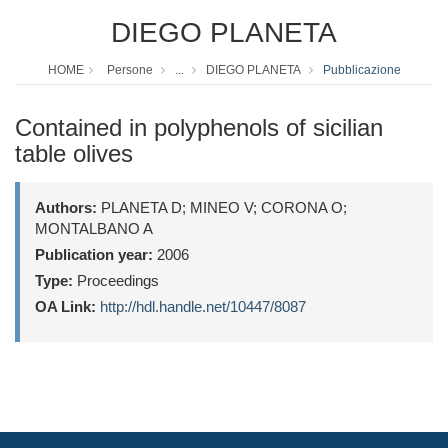
DIEGO PLANETA
HOME
Persone
...
DIEGO PLANETA
Pubblicazione
Contained in polyphenols of sicilian
table olives
Authors:
PLANETA D; MINEO V; CORONA O;
MONTALBANO A
Publication year:
2006
Type:
Proceedings
OA Link:
http://hdl.handle.net/10447/8087