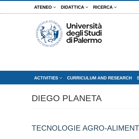
Skip
ATENEO
DIDATTICA
RICERCA
to
main
content
ACTIVITIES
CURRICULUM AND RESEARCH
DIEGO PLANETA
TECNOLOGIE AGRO-ALIMENT