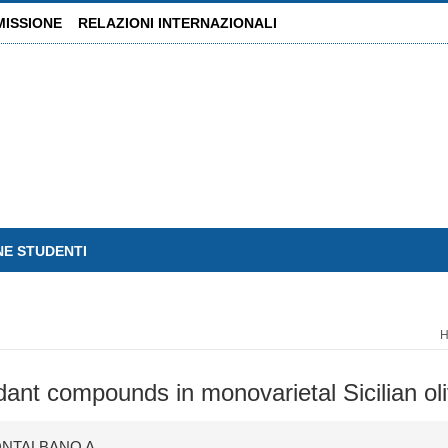
MISSIONE
RELAZIONI INTERNAZIONALI
NE STUDENTI
dant compounds in monovarietal Sicilian oli
ONTALBANO A