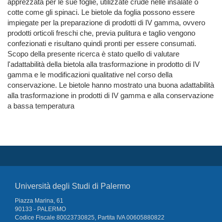
apprezzata per le sue foglie, utilizzate crude nelle insalate o
cotte come gli spinaci. Le bietole da foglia possono essere
impiegate per la preparazione di prodotti di IV gamma, ovvero
prodotti orticoli freschi che, previa pulitura e taglio vengono
confezionati e risultano quindi pronti per essere consumati.
Scopo della presente ricerca è stato quello di valutare
l'adattabilità della bietola alla trasformazione in prodotto di IV
gamma e le modificazioni qualitative nel corso della
conservazione. Le bietole hanno mostrato una buona adattabilità
alla trasformazione in prodotti di IV gamma e alla conservazione
a bassa temperatura
Università degli Studi di Palermo
Piazza Marina, 61
90133 - PALERMO
Codice Fiscale 80023730825, Partita IVA 00605880822