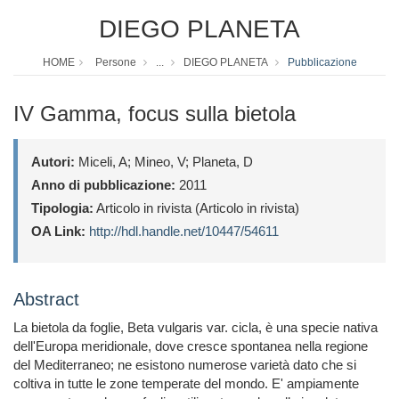
DIEGO PLANETA
HOME
Persone
...
DIEGO PLANETA
Pubblicazione
IV Gamma, focus sulla bietola
Autori:
Miceli, A; Mineo, V; Planeta, D
Anno di pubblicazione:
2011
Tipologia:
Articolo in rivista (Articolo in rivista)
OA Link:
http://hdl.handle.net/10447/54611
Abstract
La bietola da foglie, Beta vulgaris var. cicla, è una specie nativa
dell'Europa meridionale, dove cresce spontanea nella regione
del Mediterraneo; ne esistono numerose varietà dato che si
coltiva in tutte le zone temperate del mondo. E' ampiamente