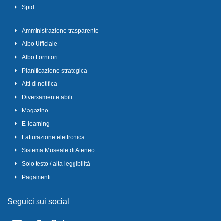
Spid
Amministrazione trasparente
Albo Ufficiale
Albo Fornitori
Pianificazione strategica
Atti di notifica
Diversamente abili
Magazine
E-learning
Fatturazione elettronica
Sistema Museale di Ateneo
Solo testo / alta leggibilità
Pagamenti
Seguici sui social