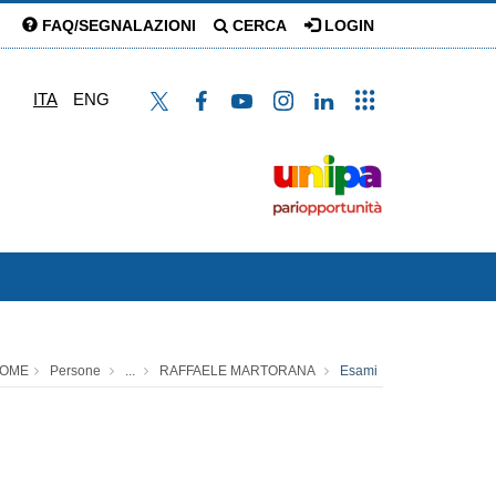
FAQ/SEGNALAZIONI
CERCA
LOGIN
ITA
ENG
OME
Persone
...
RAFFAELE MARTORANA
Esami