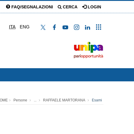
FAQ/SEGNALAZIONI
CERCA
LOGIN
ITA
ENG
OME
Persone
...
RAFFAELE MARTORANA
Esami