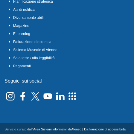
Pianificazione strategica
Atti di notifica
Diversamente abili
Magazine
E-learning
Fatturazione elettronica
Sistema Museale di Ateneo
Solo testo / alta leggibilità
Pagamenti
Seguici sui social
Servizio curato dall'
Area Sistemi Informativi di Ateneo
|
Dichiarazione di accessibilità