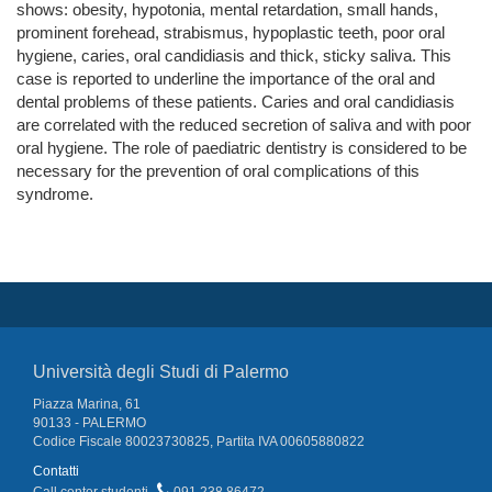
shows: obesity, hypotonia, mental retardation, small hands,
prominent forehead, strabismus, hypoplastic teeth, poor oral
hygiene, caries, oral candidiasis and thick, sticky saliva. This
case is reported to underline the importance of the oral and
dental problems of these patients. Caries and oral candidiasis
are correlated with the reduced secretion of saliva and with poor
oral hygiene. The role of paediatric dentistry is considered to be
necessary for the prevention of oral complications of this
syndrome.
Università degli Studi di Palermo
Piazza Marina, 61
90133 - PALERMO
Codice Fiscale 80023730825, Partita IVA 00605880822
Contatti