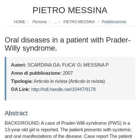
PIETRO MESSINA
HOME
Persone
...
PIETRO MESSINA
Pubblicazione
Oral diseases in a patient with Prader-
Willy syndrome.
Autori:
SCARDINA GA; FUCA' G; MESSINA P
Anno di pubblicazione:
2007
Tipologia:
Articolo in rivista (Articolo in rivista)
OA Link:
http://hdl.handle.net/10447/9178
Abstract
BACKGROUND: A case of Prader-Willi syndrome (PWS) in a
13-year-old girl is reported. The patient presents with systemic
and oral manifestations of the disease. Case report The patient