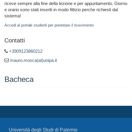
riceve sempre alla fine della lezione e per appuntamento. Giorno
e orario sono stati inseriti in modo fittizio perche richiesti dal
sistema!
Accedi al portale studenti per prenotare il ricevimento
Contatti
+3909123860212
mauro.mosca(at)unipa.it
Bacheca
Università degli Studi di Palermo