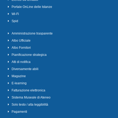
Portale OnLine delle Istanze
Wi-Fi
Spid
Amministrazione trasparente
Albo Ufficiale
Albo Fornitori
Pianificazione strategica
Atti di notifica
Diversamente abili
Magazine
E-learning
Fatturazione elettronica
Sistema Museale di Ateneo
Solo testo / alta leggibilità
Pagamenti