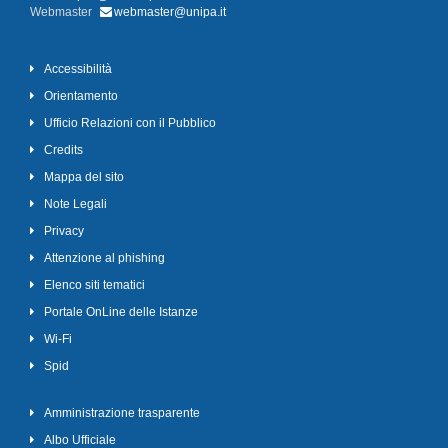
Webmaster
webmaster@unipa.it
Accessibilità
Orientamento
Ufficio Relazioni con il Pubblico
Credits
Mappa del sito
Note Legali
Privacy
Attenzione al phishing
Elenco siti tematici
Portale OnLine delle Istanze
Wi-Fi
Spid
Amministrazione trasparente
Albo Ufficiale