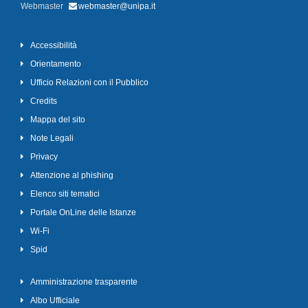
Webmaster
webmaster@unipa.it
Accessibilità
Orientamento
Ufficio Relazioni con il Pubblico
Credits
Mappa del sito
Note Legali
Privacy
Attenzione al phishing
Elenco siti tematici
Portale OnLine delle Istanze
Wi-Fi
Spid
Amministrazione trasparente
Albo Ufficiale