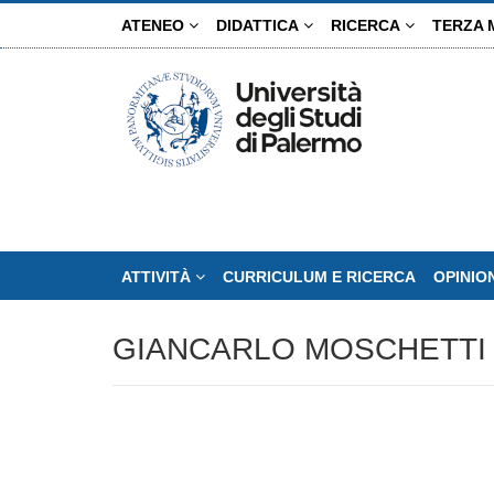
Salta
ATENEO
DIDATTICA
RICERCA
TERZA 
al
contenuto
principale
ATTIVITÀ
CURRICULUM E RICERCA
OPINIO
GIANCARLO MOSCHETTI