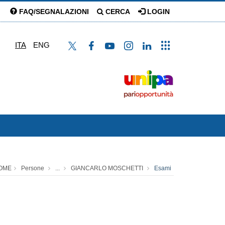
FAQ/SEGNALAZIONI
CERCA
LOGIN
ITA
ENG
OME
Persone
...
GIANCARLO MOSCHETTI
Esami