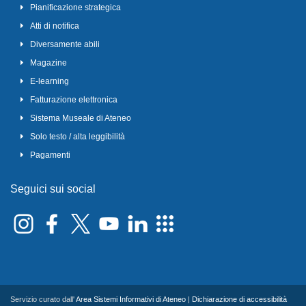
Pianificazione strategica
Atti di notifica
Diversamente abili
Magazine
E-learning
Fatturazione elettronica
Sistema Museale di Ateneo
Solo testo / alta leggibilità
Pagamenti
Seguici sui social
Servizio curato dall'
Area Sistemi Informativi di Ateneo
|
Dichiarazione di accessibilità