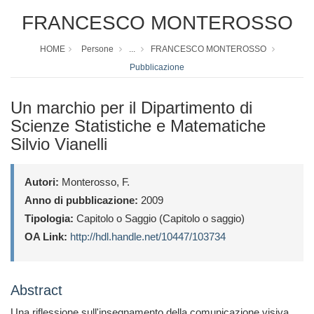
FRANCESCO MONTEROSSO
HOME
Persone
...
FRANCESCO MONTEROSSO
Pubblicazione
Un marchio per il Dipartimento di
Scienze Statistiche e Matematiche
Silvio Vianelli
Autori:
Monterosso, F.
Anno di pubblicazione:
2009
Tipologia:
Capitolo o Saggio (Capitolo o saggio)
OA Link:
http://hdl.handle.net/10447/103734
Abstract
Una riflessione sull'insegnamento della comunicazione visiva