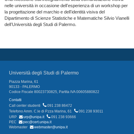
nelle università in occasione dell'esperienza di un workshop per
la progettazione del marchio e dell'identità visiva del
Dipartimento di Scienze Statistiche e Matematiche Silvio Vianelli
dell'Università degli Studi di Palermo.
Università degli Studi di Palermo
Piazza Marina, 61
90133 - PALERMO
Codice Fiscale 80023730825, Partita IVA 00605880822
Contatti
Call center studenti
091 238 86472
Telefono Amm. C.le di P.zza Marina, 61
091 238 93011
URP
urp@unipa.it
091 238 93666
PEC
pec@cert.unipa.it
Webmaster
webmaster@unipa.it