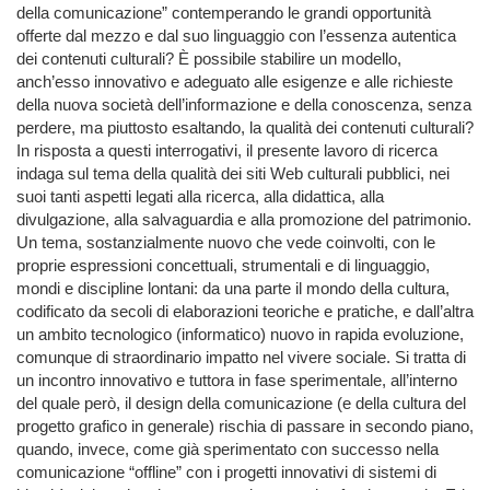
della comunicazione” contemperando le grandi opportunità
offerte dal mezzo e dal suo linguaggio con l’essenza autentica
dei contenuti culturali? È possibile stabilire un modello,
anch’esso innovativo e adeguato alle esigenze e alle richieste
della nuova società dell’informazione e della conoscenza, senza
perdere, ma piuttosto esaltando, la qualità dei contenuti culturali?
In risposta a questi interrogativi, il presente lavoro di ricerca
indaga sul tema della qualità dei siti Web culturali pubblici, nei
suoi tanti aspetti legati alla ricerca, alla didattica, alla
divulgazione, alla salvaguardia e alla promozione del patrimonio.
Un tema, sostanzialmente nuovo che vede coinvolti, con le
proprie espressioni concettuali, strumentali e di linguaggio,
mondi e discipline lontani: da una parte il mondo della cultura,
codificato da secoli di elaborazioni teoriche e pratiche, e dall’altra
un ambito tecnologico (informatico) nuovo in rapida evoluzione,
comunque di straordinario impatto nel vivere sociale. Si tratta di
un incontro innovativo e tuttora in fase sperimentale, all’interno
del quale però, il design della comunicazione (e della cultura del
progetto grafico in generale) rischia di passare in secondo piano,
quando, invece, come già sperimentato con successo nella
comunicazione “offline” con i progetti innovativi di sistemi di