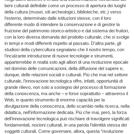
beni culturali definibile come un processo di apertura dei luoghi
della cultura (musei, siti archeologici, biblioteche, etc.) verso
l’esterno, determinato dalle istituzioni stesse, con il loro
differente modo di intendere la conservazione e di gestire la
fruizione del patrimonio storico-artistico e dal sistema dei fruitori,
con la loro diversa domanda del prodotto culturale, che si svolge
in tempi e modi differenti rispetto al passato. D’altra parte, gli
studiosi della cybercultura segnalano che il nostro tempo, con
l’incalzante introduzione di nuove tecnologie e strumenti,
apparterrebbe in realtà solo agli albori di una rivoluzione epocale
nel dominio delle comunicazioni, della diffusione del sapere e,
dunque, delle relazioni sociali e culturali. Più che mai nel settore
culturale, l’innovazione tecnologica offre, infatti, opportunità di
grande rilievo, non solo a sostegno del processo di formazione
della conoscenza, ma anche – e forse soprattutto – attraverso il
Web, in quanto strumento di enorme capacità per la
divulgazione della conoscenza, dello scambio nella ricerca, nella
didattica, nell’informazione dedicata. Più che mai, però, la forza
dell’innovazione tecnologica può rischiare di travolgere significati
fondamentali, nozioni culturali, in una parola l’identità stessa dei
soggetti culturali. Come governare, allora, questa “rivoluzione