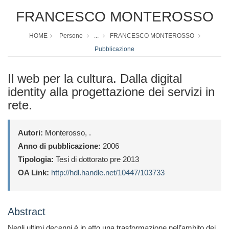
FRANCESCO MONTEROSSO
HOME
Persone
...
FRANCESCO MONTEROSSO
Pubblicazione
Il web per la cultura. Dalla digital
identity alla progettazione dei servizi in
rete.
Autori:
Monterosso, .
Anno di pubblicazione:
2006
Tipologia:
Tesi di dottorato pre 2013
OA Link:
http://hdl.handle.net/10447/103733
Abstract
Negli ultimi decenni è in atto una trasformazione nell’ambito dei