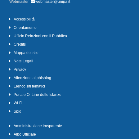
Webmaster
webmaster@unipa.it
Accessibilità
Orientamento
Ufficio Relazioni con il Pubblico
Credits
Mappa del sito
Note Legali
Privacy
Attenzione al phishing
Elenco siti tematici
Portale OnLine delle Istanze
Wi-Fi
Spid
Amministrazione trasparente
Albo Ufficiale