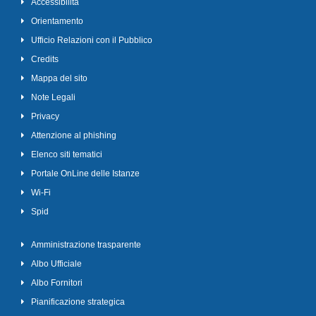
Accessibilità
Orientamento
Ufficio Relazioni con il Pubblico
Credits
Mappa del sito
Note Legali
Privacy
Attenzione al phishing
Elenco siti tematici
Portale OnLine delle Istanze
Wi-Fi
Spid
Amministrazione trasparente
Albo Ufficiale
Albo Fornitori
Pianificazione strategica