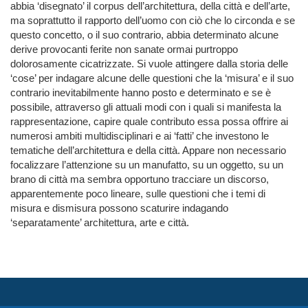
abbia ‘disegnato’ il corpus dell’architettura, della città e dell’arte,
ma soprattutto il rapporto dell’uomo con ciò che lo circonda e se
questo concetto, o il suo contrario, abbia determinato alcune
derive provocanti ferite non sanate ormai purtroppo
dolorosamente cicatrizzate. Si vuole attingere dalla storia delle
‘cose’ per indagare alcune delle questioni che la ‘misura’ e il suo
contrario inevitabilmente hanno posto e determinato e se è
possibile, attraverso gli attuali modi con i quali si manifesta la
rappresentazione, capire quale contributo essa possa offrire ai
numerosi ambiti multidisciplinari e ai ‘fatti’ che investono le
tematiche dell’architettura e della città. Appare non necessario
focalizzare l’attenzione su un manufatto, su un oggetto, su un
brano di città ma sembra opportuno tracciare un discorso,
apparentemente poco lineare, sulle questioni che i temi di
misura e dismisura possono scaturire indagando
‘separatamente’ architettura, arte e città.