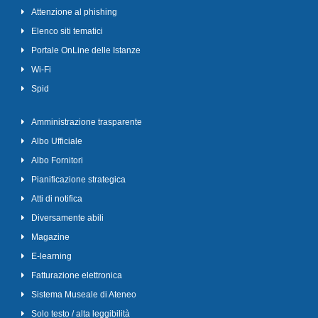
Attenzione al phishing
Elenco siti tematici
Portale OnLine delle Istanze
Wi-Fi
Spid
Amministrazione trasparente
Albo Ufficiale
Albo Fornitori
Pianificazione strategica
Atti di notifica
Diversamente abili
Magazine
E-learning
Fatturazione elettronica
Sistema Museale di Ateneo
Solo testo / alta leggibilità