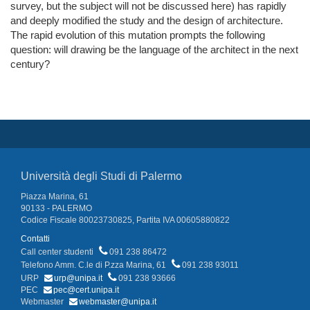
survey, but the subject will not be discussed here) has rapidly
and deeply modified the study and the design of architecture.
The rapid evolution of this mutation prompts the following
question: will drawing be the language of the architect in the next
century?
Università degli Studi di Palermo
Piazza Marina, 61
90133 - PALERMO
Codice Fiscale 80023730825, Partita IVA 00605880822
Contatti
Call center studenti
091 238 86472
Telefono Amm. C.le di P.zza Marina, 61
091 238 93011
URP
urp@unipa.it
091 238 93666
PEC
pec@cert.unipa.it
Webmaster
webmaster@unipa.it