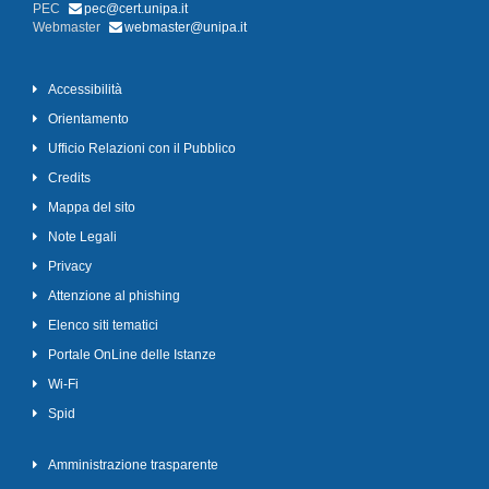
PEC
pec@cert.unipa.it
Webmaster
webmaster@unipa.it
Accessibilità
Orientamento
Ufficio Relazioni con il Pubblico
Credits
Mappa del sito
Note Legali
Privacy
Attenzione al phishing
Elenco siti tematici
Portale OnLine delle Istanze
Wi-Fi
Spid
Amministrazione trasparente