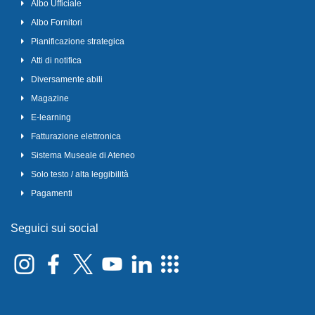
Albo Ufficiale
Albo Fornitori
Pianificazione strategica
Atti di notifica
Diversamente abili
Magazine
E-learning
Fatturazione elettronica
Sistema Museale di Ateneo
Solo testo / alta leggibilità
Pagamenti
Seguici sui social