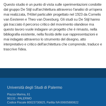
Questo studio è un punto di vista sulle sperimentazioni condotte
dal gruppo De Stijl sull’architettura attraverso l’analisi di un’opera
mai realizzata, l’Hôtel particulièr progettato nel 1923 da Cornelis
van Eesteren e Theo van Doesburg. Gli studi su De Stijl hanno
già tracciato il percorso critico del movimento olandese ma
questo lavoro vuole indagare un progetto che è rimasto, nella
bibliografia esistente, nella fissità delle sue rappresentazioni e
mai indagato attraverso lo strumento del disegno, atto
interpretativo e critico dell’architettura che comprende, traduce e
trascrive l’idea.
Università degli Studi di Palermo
Piazza Marina, 61
90133 - PALERMO
Codice Fiscale 80023730825, Partita IVA 00605880822