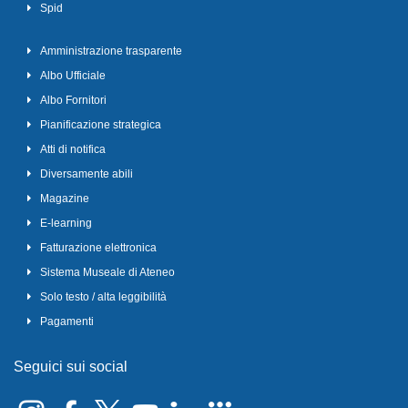
Spid
Amministrazione trasparente
Albo Ufficiale
Albo Fornitori
Pianificazione strategica
Atti di notifica
Diversamente abili
Magazine
E-learning
Fatturazione elettronica
Sistema Museale di Ateneo
Solo testo / alta leggibilità
Pagamenti
Seguici sui social