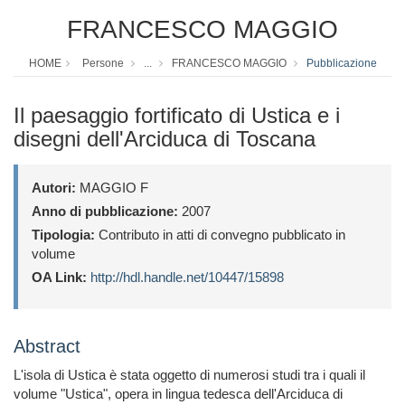
FRANCESCO MAGGIO
HOME
Persone
...
FRANCESCO MAGGIO
Pubblicazione
Il paesaggio fortificato di Ustica e i
disegni dell'Arciduca di Toscana
Autori:
MAGGIO F
Anno di pubblicazione:
2007
Tipologia:
Contributo in atti di convegno pubblicato in
volume
OA Link:
http://hdl.handle.net/10447/15898
Abstract
L'isola di Ustica è stata oggetto di numerosi studi tra i quali il
volume "Ustica", opera in lingua tedesca dell'Arciduca di