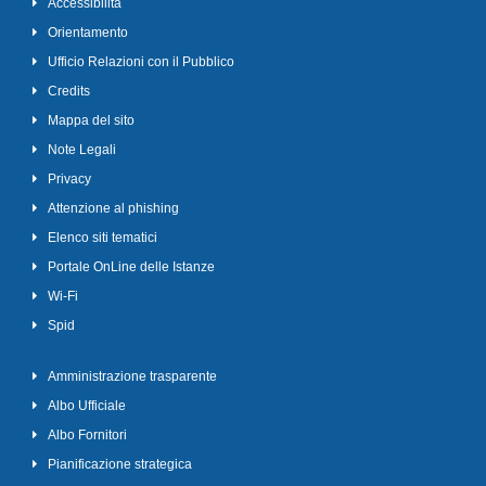
Accessibilità
Orientamento
Ufficio Relazioni con il Pubblico
Credits
Mappa del sito
Note Legali
Privacy
Attenzione al phishing
Elenco siti tematici
Portale OnLine delle Istanze
Wi-Fi
Spid
Amministrazione trasparente
Albo Ufficiale
Albo Fornitori
Pianificazione strategica