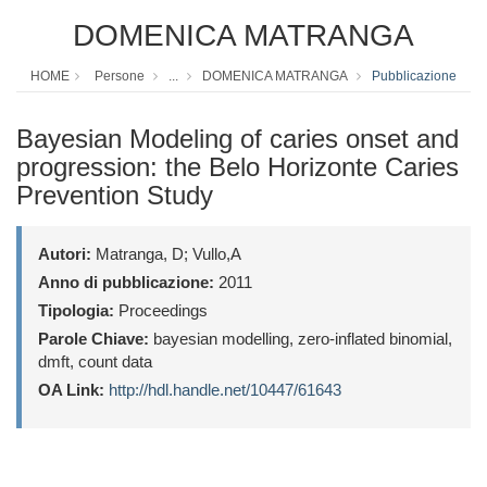
DOMENICA MATRANGA
HOME
Persone
...
DOMENICA MATRANGA
Pubblicazione
Bayesian Modeling of caries onset and
progression: the Belo Horizonte Caries
Prevention Study
Autori:
Matranga, D; Vullo,A
Anno di pubblicazione:
2011
Tipologia:
Proceedings
Parole Chiave:
bayesian modelling, zero-inflated binomial,
dmft, count data
OA Link:
http://hdl.handle.net/10447/61643