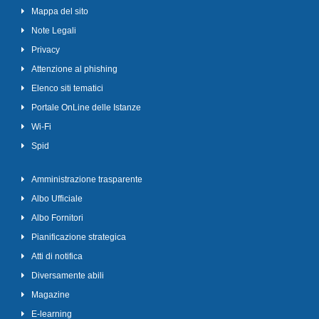
Mappa del sito
Note Legali
Privacy
Attenzione al phishing
Elenco siti tematici
Portale OnLine delle Istanze
Wi-Fi
Spid
Amministrazione trasparente
Albo Ufficiale
Albo Fornitori
Pianificazione strategica
Atti di notifica
Diversamente abili
Magazine
E-learning