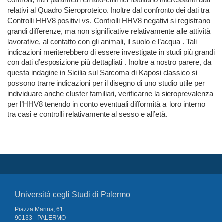
relativi al Quadro Sieroproteico. Inoltre dal confronto dei dati tra
Controlli HHV8 positivi vs. Controlli HHV8 negativi si registrano
grandi differenze, ma non significative relativamente alle attività
lavorative, al contatto con gli animali, il suolo e l’acqua . Tali
indicazioni meriterebbero di essere investigate in studi più grandi
con dati d’esposizione più dettagliati . Inoltre a nostro parere, da
questa indagine in Sicilia sul Sarcoma di Kaposi classico si
possono trarre indicazioni per il disegno di uno studio utile per
individuare anche cluster familiari, verificarne la sieroprevalenza
per l’HHV8 tenendo in conto eventuali difformità al loro interno
tra casi e controlli relativamente al sesso e all’età.
Università degli Studi di Palermo
Piazza Marina, 61
90133 - PALERMO