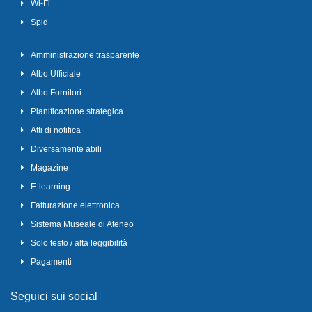
Wi-Fi
Spid
Amministrazione trasparente
Albo Ufficiale
Albo Fornitori
Pianificazione strategica
Atti di notifica
Diversamente abili
Magazine
E-learning
Fatturazione elettronica
Sistema Museale di Ateneo
Solo testo / alta leggibilità
Pagamenti
Seguici sui social