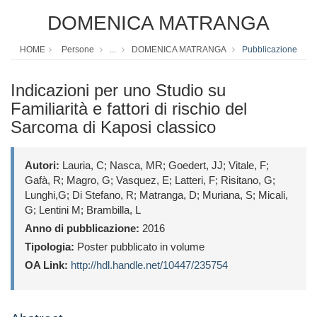
DOMENICA MATRANGA
HOME
Persone
...
DOMENICA MATRANGA
Pubblicazione
Indicazioni per uno Studio su
Familiarità e fattori di rischio del
Sarcoma di Kaposi classico
Autori:
Lauria, C; Nasca, MR; Goedert, JJ; Vitale, F;
Gafà, R; Magro, G; Vasquez, E; Latteri, F; Risitano, G;
Lunghi,G; Di Stefano, R; Matranga, D; Muriana, S; Micali,
G; Lentini M; Brambilla, L
Anno di pubblicazione:
2016
Tipologia:
Poster pubblicato in volume
OA Link:
http://hdl.handle.net/10447/235754