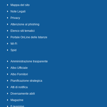
Mappa del sito
Note Legali
Privacy
Attenzione al phishing
Elenco siti tematici
Portale OnLine delle Istanze
Wi-Fi
Spid
Amministrazione trasparente
Albo Ufficiale
Albo Fornitori
Pianificazione strategica
Atti di notifica
Diversamente abili
Magazine
E-learning