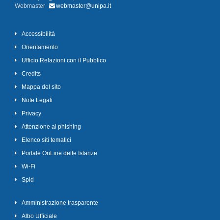
Webmaster
webmaster@unipa.it
Accessibilità
Orientamento
Ufficio Relazioni con il Pubblico
Credits
Mappa del sito
Note Legali
Privacy
Attenzione al phishing
Elenco siti tematici
Portale OnLine delle Istanze
Wi-Fi
Spid
Amministrazione trasparente
Albo Ufficiale