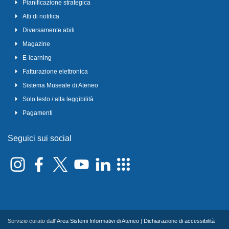
Pianificazione strategica
Atti di notifica
Diversamente abili
Magazine
E-learning
Fatturazione elettronica
Sistema Museale di Ateneo
Solo testo / alta leggibilità
Pagamenti
Seguici sui social
Servizio curato dall'
Area Sistemi Informativi di Ateneo
|
Dichiarazione di accessibilità