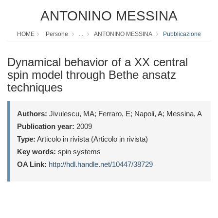
ANTONINO MESSINA
HOME
Persone
...
ANTONINO MESSINA
Pubblicazione
Dynamical behavior of a XX central
spin model through Bethe ansatz
techniques
Authors:
Jivulescu, MA; Ferraro, E; Napoli, A; Messina, A
Publication year:
2009
Type:
Articolo in rivista (Articolo in rivista)
Key words:
spin systems
OA Link:
http://hdl.handle.net/10447/38729