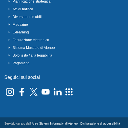
Pianificazione strategica
Atti di notifica
Diversamente abili
Magazine
E-learning
Fatturazione elettronica
Sistema Museale di Ateneo
Solo testo / alta leggibilità
Pagamenti
Seguici sui social
Servizio curato dall'
Area Sistemi Informativi di Ateneo
|
Dichiarazione di accessibilità